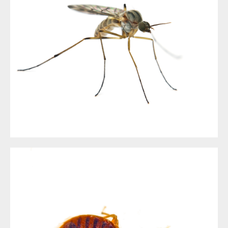
LES MOUSTIQUES À NICE ET DANS LES ALPES MARITIMES
DÉMOUSTICATION