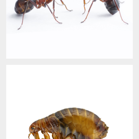
LES FOURMIS
DÉSINSECTISATION