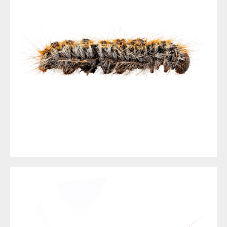
LA CHENILLE À NICE ET DANS LES ALPES MARITIMES
DÉSINSECTISATION