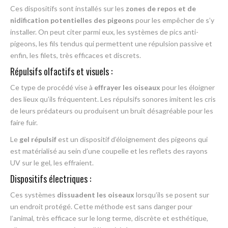
Ces dispositifs sont installés sur les
zones de repos et de
nidification potentielles des pigeons
pour les empêcher de s’y
installer. On peut citer parmi eux, les systèmes de pics anti-
pigeons, les fils tendus qui permettent une répulsion passive et
enfin, les filets, très efficaces et discrets.
Répulsifs olfactifs et visuels :
Ce type de procédé vise à
effrayer les oiseaux
pour les éloigner
des lieux qu’ils fréquentent. Les répulsifs sonores imitent les cris
de leurs prédateurs ou produisent un bruit désagréable pour les
faire fuir.
Le
gel répulsif
est un dispositif d’éloignement des pigeons qui
est matérialisé au sein d’une coupelle et les reflets des rayons
UV sur le gel, les effraient.
Dispositifs électriques :
Ces systèmes
dissuadent les oiseaux
lorsqu’ils se posent sur
un endroit protégé. Cette méthode est sans danger pour
l’animal, très efficace sur le long terme, discrète et esthétique,