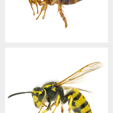
LA PUCE
DÉSINSECTISATION