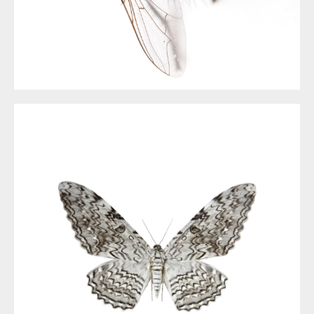
LA MOUCHE
DÉSINSECTISATION