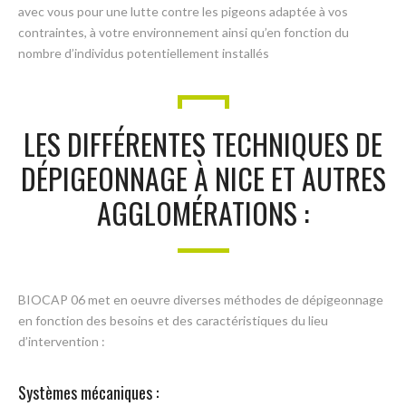
avec vous pour une lutte contre les pigeons adaptée à vos
contraintes, à votre environnement ainsi qu’en fonction du
nombre d’individus potentiellement installés
LES DIFFÉRENTES TECHNIQUES DE
DÉPIGEONNAGE À NICE ET AUTRES
AGGLOMÉRATIONS :
BIOCAP 06 met en oeuvre diverses méthodes de dépigeonnage
en fonction des besoins et des caractéristiques du lieu
d’intervention :
Systèmes mécaniques :