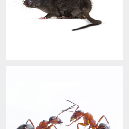
LES RATS À NICE ET DANS LES ALPES MARITIMES
DÉRATISATION