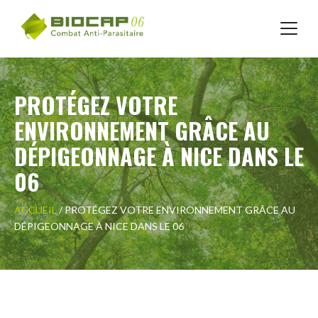
Skip
to
PROTÉGEZ VOTRE
content
ENVIRONNEMENT GRÂCE AU
DÉPIGEONNAGE À NICE DANS LE
06
ACCUEIL
/
PROTÉGEZ VOTRE ENVIRONNEMENT GRÂCE AU
DÉPIGEONNAGE À NICE DANS LE 06