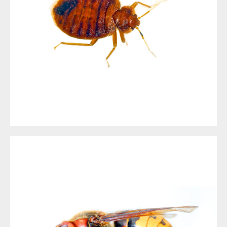
PUNAISE DE LITS À NICE ET DANS LES ALPES MARITIMES
DÉSINSECTISATION