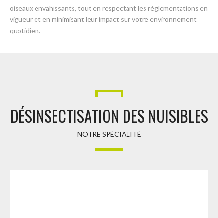
oiseaux envahissants, tout en respectant les règlementations en
vigueur et en minimisant leur impact sur votre environnement
quotidien.
DÉSINSECTISATION DES NUISIBLES
NOTRE SPÉCIALITÉ