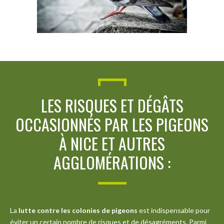
LES RISQUES ET DÉGÂTS
OCCASIONNÉS PAR LES PIGEONS
À NICE ET AUTRES
AGGLOMÉRATIONS :
La
lutte contre les colonies de pigeons
est indispensable pour
éviter un certain nombre de risques et de désagréments. Parmi