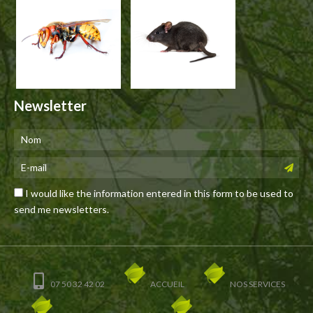
Newsletter
I would like the information entered in this form to be used to
send me newsletters.
07 50 32 42 02
ACCUEIL
NOS SERVICES