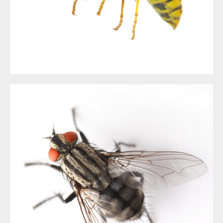
LES GUÊPES
DÉSINSECTISATION