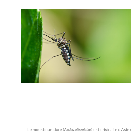
Le moustique tigre (
Aedes albopictus
) est originaire d’Asi