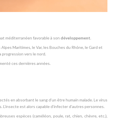
imat méditerranéen favorable à son
développement
.
es Alpes Maritimes, le Var, les Bouches du Rhône, le Gard et
 progression vers le nord.
gmenté ces dernières années.
ctés en absorbant le sang d’un être humain malade. Le virus
rs. L’insecte est alors capable d’infecter d’autres personnes.
breuses espèces (caméléon, poule, rat, chien, chèvre, etc.),