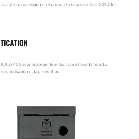
r cas de transmission en Europe. Au cours de l’été 2010, les
STICATION
CAP 06 pour protéger leur domicile et leur famille. La
insectisation et la prévention.