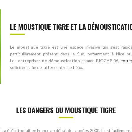
LE MOUSTIQUE TIGRE ET LA DÉMOUSTICATIO
Le
moustique tigre
est une espèce invasive qui s’est rapid
particulièrement présent dans le Sud, notamment à Nice où i
Les
entreprises de démoustication
comme BIOCAP 06,
entrep
sollicitées afin de lutter contre ce fléau.
LES DANGERS DU MOUSTIQUE TIGRE
e et a été introduit en France au début des années 2000. Il est facilement 