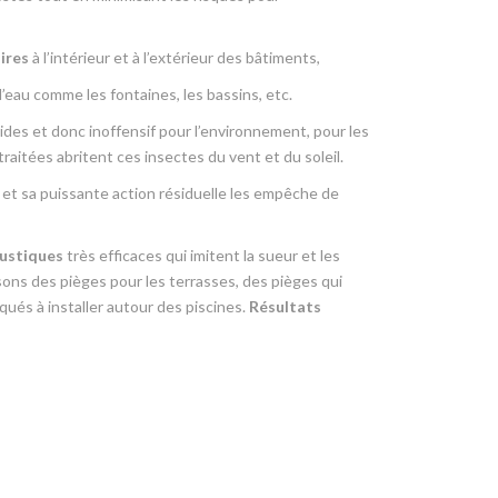
aires
à l’intérieur et à l’extérieur des bâtiments,
eau comme les fontaines, les bassins, etc.
des et donc inoffensif pour l’environnement, pour les
raitées abritent ces insectes du vent et du soleil.
et sa puissante action résiduelle les empêche de
oustiques
très efficaces qui imitent la sueur et les
ns des pièges pour les terrasses, des pièges qui
qués à installer autour des piscines.
Résultats