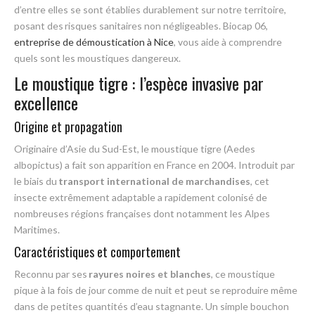
d’entre elles se sont établies durablement sur notre territoire,
posant des
risques sanitaires non négligeables
.
Biocap 06,
entreprise de démoustication à Nice
, vous aide à comprendre
quels sont les moustiques dangereux.
Le moustique tigre : l’espèce invasive par
excellence
Origine et propagation
Originaire d’Asie du Sud-Est, le moustique tigre (Aedes
albopictus) a fait son apparition en France en 2004. Introduit par
le biais du
transport international de marchandises
, cet
insecte extrêmement adaptable a rapidement colonisé de
nombreuses régions françaises dont notamment les Alpes
Maritimes.
Caractéristiques et comportement
Reconnu par ses
rayures noires et blanches
, ce moustique
pique à la fois de jour comme de nuit et peut se reproduire même
dans de petites quantités d’eau stagnante. Un simple bouchon