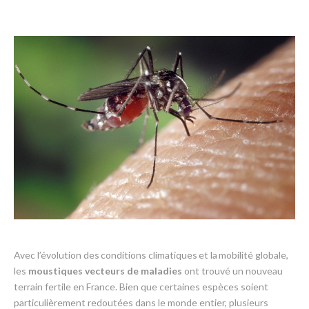
Avec l’évolution des
conditions climatiques
et la
mobilité globale
,
les
moustiques vecteurs de maladies
ont trouvé un nouveau
terrain fertile en France. Bien que certaines espèces soient
particulièrement redoutées dans le monde entier, plusieurs