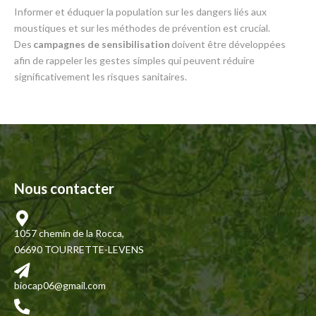
Informer et éduquer la population sur les dangers liés aux
moustiques et sur les méthodes de prévention est crucial.
Des
campagnes de sensibilisation
doivent être développées
afin de rappeler les gestes simples qui peuvent réduire
significativement les risques sanitaires.
Nous contacter
1057 chemin de la Rocca,
06690 TOURRETTE-LEVENS
biocap06@gmail.com