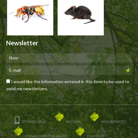
Newsletter
I would like the information entered in this form to be used to
send me newsletters.
07 50 32 42 02
ACCUEIL
NOS SERVICES
ENGAGEMENT QUALITÉ
CONTACT