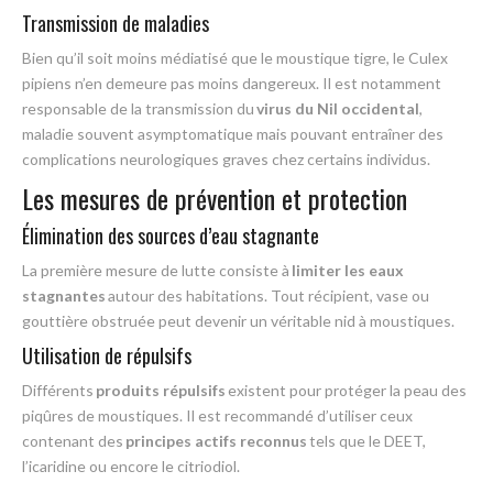
Transmission de maladies
Bien qu’il soit moins médiatisé que le moustique tigre, le Culex
pipiens n’en demeure pas moins dangereux. Il est notamment
responsable de la transmission du
virus du Nil occidental
,
maladie souvent asymptomatique mais pouvant entraîner des
complications neurologiques graves chez certains individus.
Les mesures de prévention et protection
Élimination des sources d’eau stagnante
La première mesure de lutte consiste à
limiter les eaux
stagnantes
autour des habitations. Tout récipient, vase ou
gouttière obstruée peut devenir un véritable nid à moustiques.
Utilisation de répulsifs
Différents
produits répulsifs
existent pour protéger la peau des
piqûres de moustiques. Il est recommandé d’utiliser ceux
contenant des
principes actifs reconnus
tels que le DEET,
l’icaridine ou encore le citriodiol.