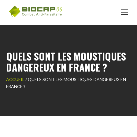
Skip
to
content
QUELS SONT LES MOUSTIQUES
DANGEREUX EN FRANCE ?
ACCUEIL
/
QUELS SONT LES MOUSTIQUES DANGEREUX EN
FRANCE ?